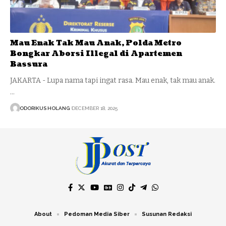
Mau Enak Tak Mau Anak, Polda Metro
Bongkar Aborsi Illegal di Apartemen
Bassura
JAKARTA - Lupa nama tapi ingat rasa. Mau enak, tak mau anak.
…
ODORIKUS HOLANG
DECEMBER 18, 2025
About
Pedoman Media Siber
Susunan Redaksi