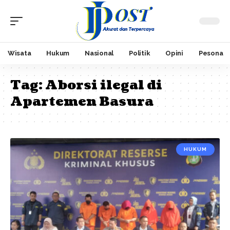
Wisata
Hukum
Nasional
Politik
Opini
Pesona
Tag:
Aborsi ilegal di
Apartemen Basura
HUKUM