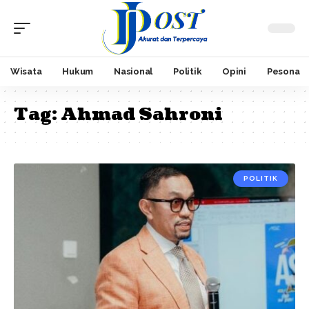
Wisata
Hukum
Nasional
Politik
Opini
Pesona
Tag:
Ahmad Sahroni
POLITIK