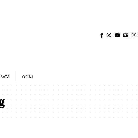
SATA
OPINI
g