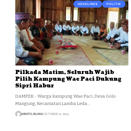
HEADLINES
POLITIK
Pilkada Matim, Seluruh Wajib
Pilih Kampung Wae Paci Dukung
Sipri Habur
DAMPEK - Warga kampung Wae Paci, Desa Golo
Mangung, Kecamatan Lamba Leda…
ARISTO JELING
OCTOBER 12, 2024