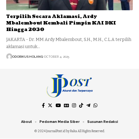
Terpilih Secara Aklamasi, Ardy
Mbalembout Kembali Pimpin KAI DKI
Hingga 2030
JAKARTA - Dr. MM Ardy Mbalembout, S.H., M.H., C.L.A terpilih
aklamasi untuk…
ODORIKUS HOLANG
OCTOBER 4, 2025
About
Pedoman Media Siber
Susunan Redaksi
© 2024 JournalPost.id by Raka All Rights Reserved.