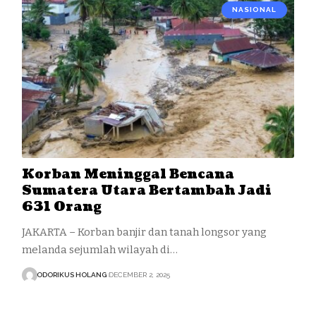
NASIONAL
Korban Meninggal Bencana
Sumatera Utara Bertambah Jadi
631 Orang
JAKARTA – Korban banjir dan tanah longsor yang
melanda sejumlah wilayah di…
ODORIKUS HOLANG
DECEMBER 2, 2025