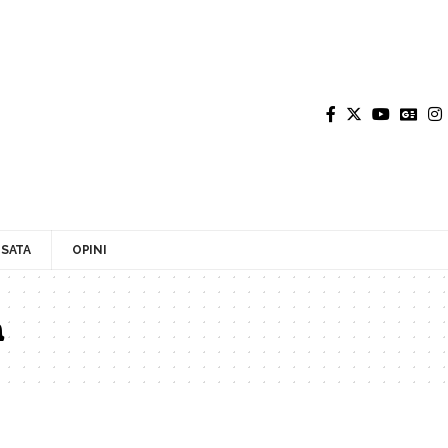
SATA
OPINI
a