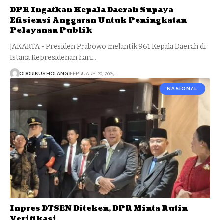
DPR Ingatkan Kepala Daerah Supaya
Efisiensi Anggaran Untuk Peningkatan
Pelayanan Publik
JAKARTA - Presiden Prabowo melantik 961 Kepala Daerah di
Istana Kepresidenan hari…
ODORIKUS HOLANG
FEBRUARY 20, 2025
NASIONAL
Inpres DTSEN Diteken, DPR Minta Rutin
Verifikasi