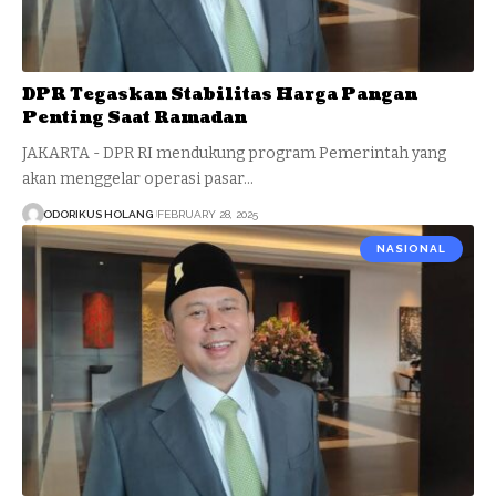
DPR Tegaskan Stabilitas Harga Pangan
Penting Saat Ramadan
JAKARTA - DPR RI mendukung program Pemerintah yang
akan menggelar operasi pasar…
ODORIKUS HOLANG
FEBRUARY 28, 2025
NASIONAL