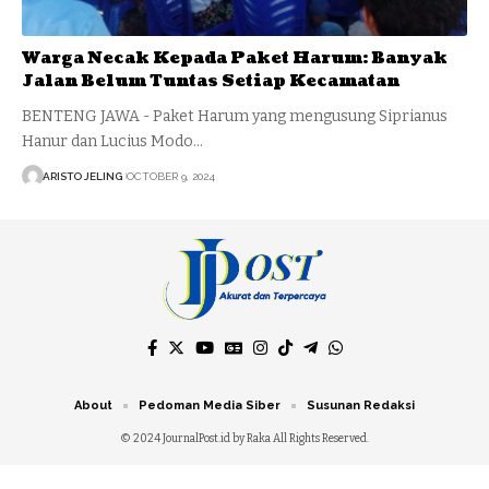
Warga Necak Kepada Paket Harum: Banyak
Jalan Belum Tuntas Setiap Kecamatan
BENTENG JAWA - Paket Harum yang mengusung Siprianus
Hanur dan Lucius Modo…
ARISTO JELING
OCTOBER 9, 2024
About
Pedoman Media Siber
Susunan Redaksi
© 2024 JournalPost.id by Raka All Rights Reserved.