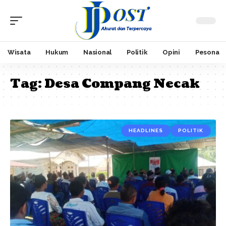
Wisata
Hukum
Nasional
Politik
Opini
Pesona
Tag:
Desa Compang Necak
HEADLINES
POLITIK