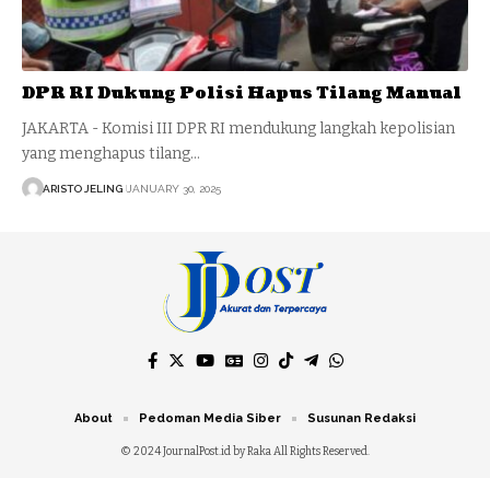
DPR RI Dukung Polisi Hapus Tilang Manual
JAKARTA - Komisi III DPR RI mendukung langkah kepolisian
yang menghapus tilang…
ARISTO JELING
JANUARY 30, 2025
About
Pedoman Media Siber
Susunan Redaksi
© 2024 JournalPost.id by Raka All Rights Reserved.