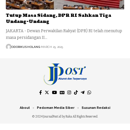
Tutup Masa Sidang, DPR RI Sahkan Tiga
Undang-Undang
JAKARTA - Dewan Perwakilan Rakyat (DPR) RI telah menutup
masa persidangan II…
ODORIKUS HOLANG
MARCH 25, 2025
About
Pedoman Media Siber
Susunan Redaksi
© 2024 JournalPost.id by Raka All Rights Reserved.