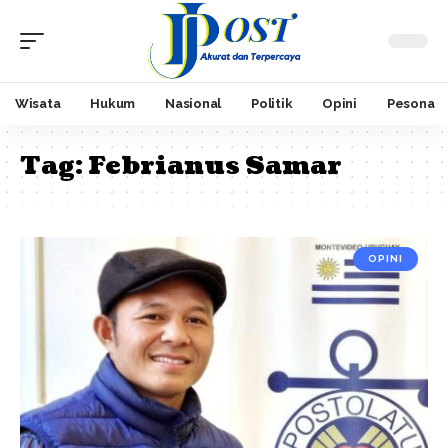
Wisata
Hukum
Nasional
Politik
Opini
Pesona
Tag:
Febrianus Samar
OPINI