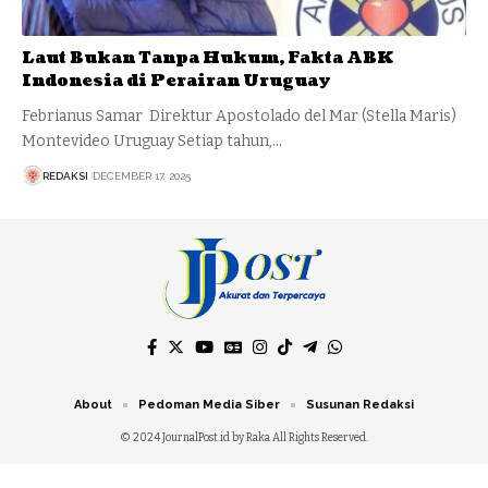
Laut Bukan Tanpa Hukum, Fakta ABK
Indonesia di Perairan Uruguay
Febrianus Samar Direktur Apostolado del Mar (Stella Maris)
Montevideo Uruguay Setiap tahun,…
REDAKSI
DECEMBER 17, 2025
About
Pedoman Media Siber
Susunan Redaksi
© 2024 JournalPost.id by Raka All Rights Reserved.