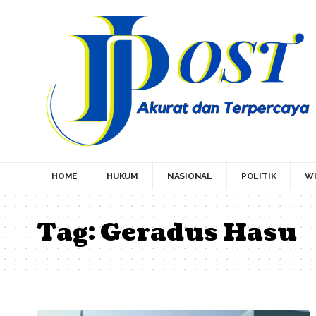
HOME
HUKUM
NASIONAL
POLITIK
WI
Tag:
Geradus Hasu