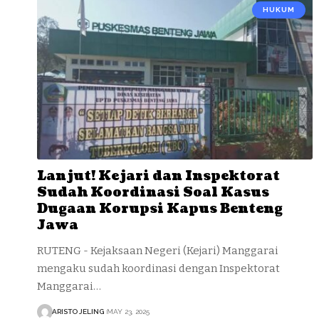
HUKUM
Lanjut! Kejari dan Inspektorat
Sudah Koordinasi Soal Kasus
Dugaan Korupsi Kapus Benteng
Jawa
RUTENG - Kejaksaan Negeri (Kejari) Manggarai
mengaku sudah koordinasi dengan Inspektorat
Manggarai…
ARISTO JELING
MAY 23, 2025