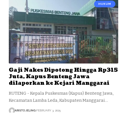
HUKUM
Gaji Nakes Dipotong Hingga Rp315
Juta, Kapus Benteng Jawa
dilaporkan ke Kejari Manggarai
RUTENG - Kepala Puskesmas (Kapus) Benteng Jawa,
Kecamatan Lamba Leda, Kabupaten Manggarai…
ARISTO JELING
FEBRUARY 3, 2025