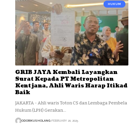
HUKUM
GRIB JAYA Kembali Layangkan
Surat Kepada PT Metropolitan
Kentjana, Ahli Waris Harap Itikad
Baik
JAKARTA - Ahli waris Toton CS dan Lembaga Pembela
Hukum (LPH) Gerakan…
ODORIKUS HOLANG
FEBRUARY 20, 2025