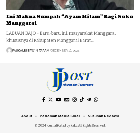
Ini Makna Sumpah “Ayam Hitam” Bagi Suku
Manggarai
LABUAN BAJO - Baru-baru ini, masyarakat Manggarai
khususnya di Kabupaten Manggarai Barat…
PASKALIS ERWIN TARAM
DECEMBER 16, 2024
About
Pedoman Media Siber
Susunan Redaksi
© 2024 JournalPost.id by Raka All Rights Reserved.