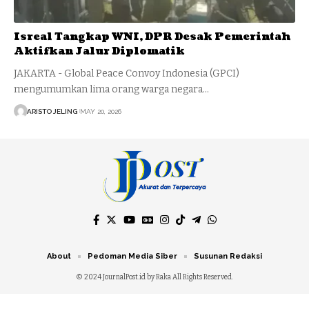
Isreal Tangkap WNI, DPR Desak Pemerintah
Aktifkan Jalur Diplomatik
JAKARTA - Global Peace Convoy Indonesia (GPCI)
mengumumkan lima orang warga negara…
ARISTO JELING
MAY 20, 2026
About
Pedoman Media Siber
Susunan Redaksi
© 2024 JournalPost.id by Raka All Rights Reserved.