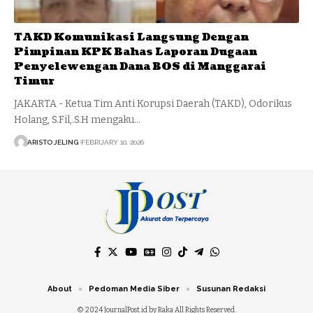
TAKD Komunikasi Langsung Dengan
Pimpinan KPK Bahas Laporan Dugaan
Penyelewengan Dana BOS di Manggarai
Timur
JAKARTA - Ketua Tim Anti Korupsi Daerah (TAKD), Odorikus
Holang, S.Fil,.S.H mengaku…
ARISTO JELING
FEBRUARY 10, 2026
About
Pedoman Media Siber
Susunan Redaksi
© 2024 JournalPost.id by Raka All Rights Reserved.