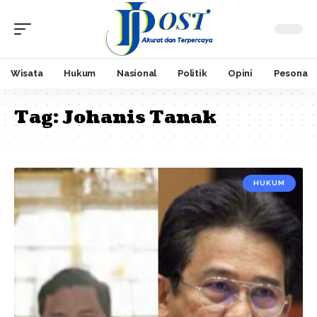
Wisata
Hukum
Nasional
Politik
Opini
Pesona
Tag:
Johanis Tanak
HUKUM