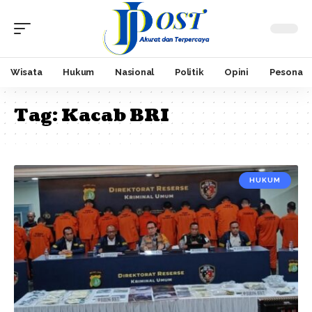
Wisata
Hukum
Nasional
Politik
Opini
Pesona
Tag:
Kacab BRI
HUKUM