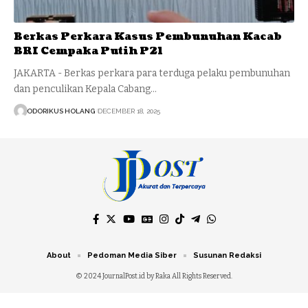
Berkas Perkara Kasus Pembunuhan Kacab
BRI Cempaka Putih P21
JAKARTA - Berkas perkara para terduga pelaku pembunuhan
dan penculikan Kepala Cabang…
ODORIKUS HOLANG
DECEMBER 18, 2025
About
Pedoman Media Siber
Susunan Redaksi
© 2024 JournalPost.id by Raka All Rights Reserved.