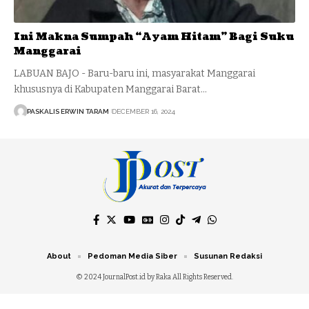
Ini Makna Sumpah “Ayam Hitam” Bagi Suku
Manggarai
LABUAN BAJO - Baru-baru ini, masyarakat Manggarai
khususnya di Kabupaten Manggarai Barat…
PASKALIS ERWIN TARAM
DECEMBER 16, 2024
About
Pedoman Media Siber
Susunan Redaksi
© 2024 JournalPost.id by Raka All Rights Reserved.