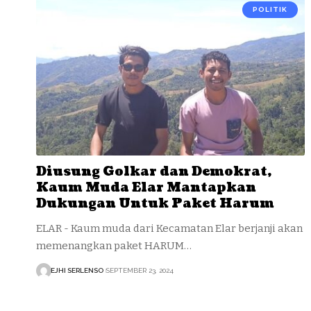
POLITIK
Diusung Golkar dan Demokrat,
Kaum Muda Elar Mantapkan
Dukungan Untuk Paket Harum
ELAR - Kaum muda dari Kecamatan Elar berjanji akan
memenangkan paket HARUM…
EJHI SERLENSO
SEPTEMBER 23, 2024