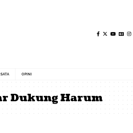
SATA
OPINI
ar Dukung Harum