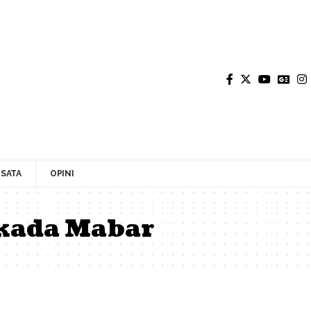
SATA
OPINI
kada Mabar