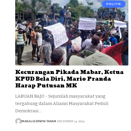
POLITIK
Kecurangan Pikada Mabar, Ketua
KPUD Bela Diri, Mario Pranda
Harap Putusan MK
LABUAN BAJO - Sejumlah masyarakat yang
tergabung dalam Aliansi Masyarakat Peduli
Demokrasi…
PASKALIS ERWIN TARAM
DECEMBER 14, 2024