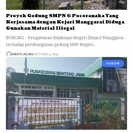
Proyek Gedung SMPN 6 Pocoranaka Yang
Kerjasama dengan Kejari Manggarai Diduga
Gunakan Material Illegal
BORONG - Pengawasan Kejaksaan Negeri (Kejari) Manggarai
terhadap pembangunan gedung SMP Negeri…
ARISTO JELING
OCTOBER 9, 2025
HUKUM