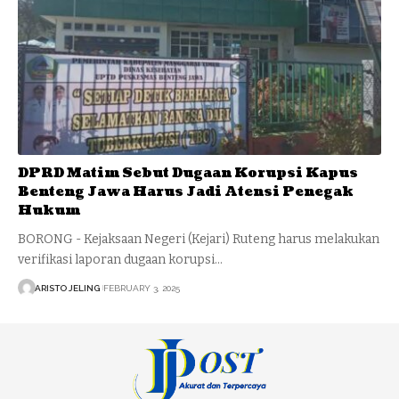
DPRD Matim Sebut Dugaan Korupsi Kapus
Benteng Jawa Harus Jadi Atensi Penegak
Hukum
BORONG - Kejaksaan Negeri (Kejari) Ruteng harus melakukan
verifikasi laporan dugaan korupsi…
ARISTO JELING
FEBRUARY 3, 2025