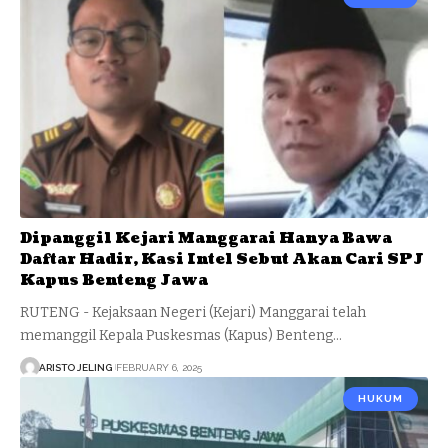
Dipanggil Kejari Manggarai Hanya Bawa
Daftar Hadir, Kasi Intel Sebut Akan Cari SPJ
Kapus Benteng Jawa
RUTENG - Kejaksaan Negeri (Kejari) Manggarai telah
memanggil Kepala Puskesmas (Kapus) Benteng…
ARISTO JELING
FEBRUARY 6, 2025
HUKUM