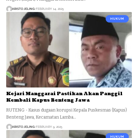
ARISTO JELING
FEBRUARY 14, 2025
HUKUM
Kejari Manggarai Pastikan Akan Panggil
Kembali Kapus Benteng Jawa
RUTENG - Kasus dugaan korupsi Kepala Puskesmas (Kapus)
Benteng Jawa, Kecamatan Lamba…
ARISTO JELING
FEBRUARY 9, 2025
HUKUM