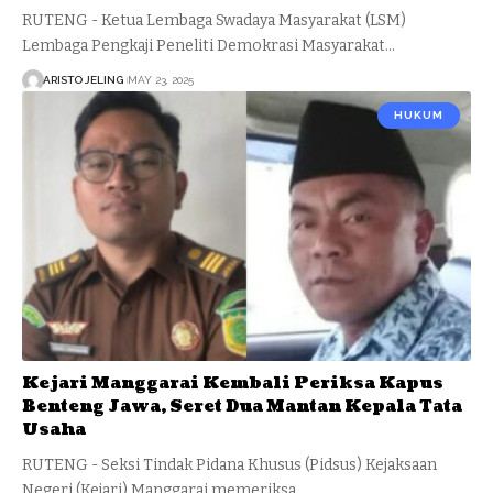
RUTENG - Ketua Lembaga Swadaya Masyarakat (LSM)
Lembaga Pengkaji Peneliti Demokrasi Masyarakat…
ARISTO JELING
MAY 23, 2025
HUKUM
Kejari Manggarai Kembali Periksa Kapus
Benteng Jawa, Seret Dua Mantan Kepala Tata
Usaha
RUTENG - Seksi Tindak Pidana Khusus (Pidsus) Kejaksaan
Negeri (Kejari) Manggarai memeriksa…