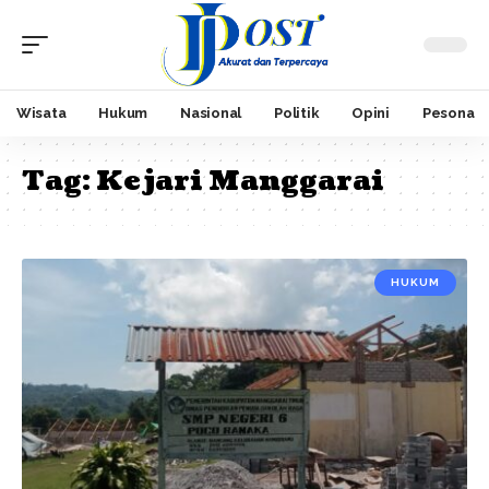
Wisata
Hukum
Nasional
Politik
Opini
Pesona
Tag:
Kejari Manggarai
HUKUM