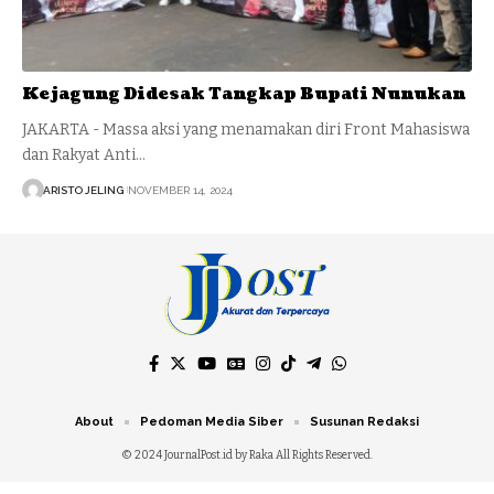
Kejagung Didesak Tangkap Bupati Nunukan
JAKARTA - Massa aksi yang menamakan diri Front Mahasiswa
dan Rakyat Anti…
ARISTO JELING
NOVEMBER 14, 2024
About
Pedoman Media Siber
Susunan Redaksi
© 2024 JournalPost.id by Raka All Rights Reserved.