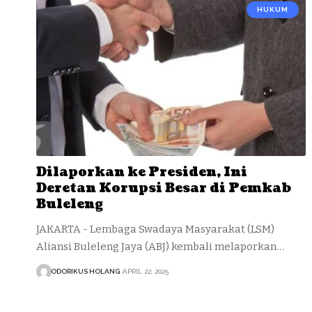
HUKUM
Dilaporkan ke Presiden, Ini
Deretan Korupsi Besar di Pemkab
Buleleng
JAKARTA - Lembaga Swadaya Masyarakat (LSM)
Aliansi Buleleng Jaya (ABJ) kembali melaporkan…
ODORIKUS HOLANG
APRIL 22, 2025