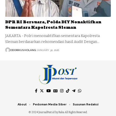
DPR RI Bersuara, Polda DIY Nonaktifkan
Sementara Kapolresta Sleman
JAKARTA - Polri menonaktifkan sementara Kapolresta
Sleman berdasarkan rekomendasi hasil Audit Dengan…
ODORIKUS HOLANG
JANUARY 30, 2026
About
Pedoman Media Siber
Susunan Redaksi
© 2024 JournalPost.id by Raka All Rights Reserved.