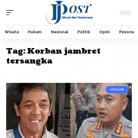
Wisata
Hukum
Nasional
Politik
Opini
Pesona
Tag:
Korban jambret
tersangka
HUKUM