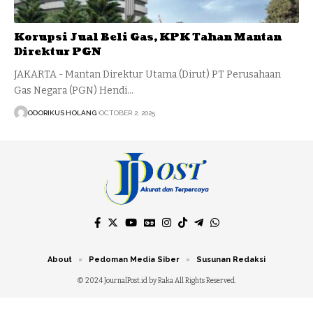
Korupsi Jual Beli Gas, KPK Tahan Mantan
Direktur PGN
JAKARTA - Mantan Direktur Utama (Dirut) PT Perusahaan
Gas Negara (PGN) Hendi…
ODORIKUS HOLANG
OCTOBER 2, 2025
About
Pedoman Media Siber
Susunan Redaksi
© 2024 JournalPost.id by Raka All Rights Reserved.