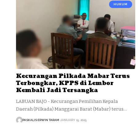
HUKUM
Kecurangan Pilkada Mabar Terus
Terbongkar, KPPS di Lembor
Kembali Jadi Tersangka
LABUAN BAJO - Kecurangan Pemilihan Kepala
Daerah (Pilkada) Manggarai Barat (Mabar) terus…
PASKALIS ERWIN TARAM
JANUARY 15, 2025