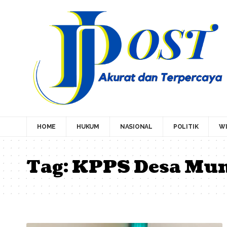
HOME
HUKUM
NASIONAL
POLITIK
WI
Tag:
KPPS Desa Mun