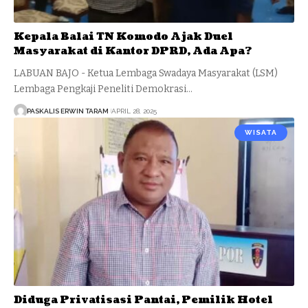
Kepala Balai TN Komodo Ajak Duel
Masyarakat di Kantor DPRD, Ada Apa?
LABUAN BAJO - Ketua Lembaga Swadaya Masyarakat (LSM)
Lembaga Pengkaji Peneliti Demokrasi…
PASKALIS ERWIN TARAM
APRIL 28, 2025
WISATA
Diduga Privatisasi Pantai, Pemilik Hotel