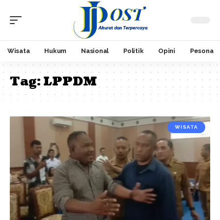
Wisata
Hukum
Nasional
Politik
Opini
Pesona
Tag:
LPPDM
WISATA