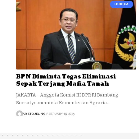
HUKUM
BPN Diminta Tegas Eliminasi
Sepak Terjang Mafia Tanah
JAKARTA - Anggota Komisi III DPR RI Bambang
Soesatyo meminta Kementerian Agraria…
ARISTO JELING
FEBRUARY 19, 2025