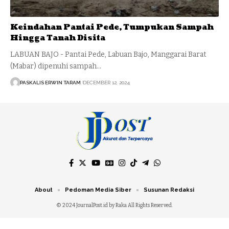
Keindahan Pantai Pede, Tumpukan Sampah
Hingga Tanah Disita
LABUAN BAJO - Pantai Pede, Labuan Bajo, Manggarai Barat
(Mabar) dipenuhi sampah…
PASKALIS ERWIN TARAM
DECEMBER 12, 2024
About
Pedoman Media Siber
Susunan Redaksi
© 2024 JournalPost.id by Raka All Rights Reserved.