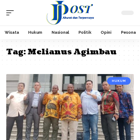
Wisata
Hukum
Nasional
Politik
Opini
Pesona
Tag:
Melianus Agimbau
HUKUM