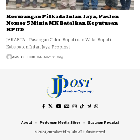
Kecurangan Pilkada Intan Jaya, Paslon
Nomor 5 Minta MK Batalkan Keputusan
KPUD
JAKARTA - Pasangan Calon Bupati dan Wakil Bupati
Kabupaten Intan Jaya, Propinsi…
ARISTO JELING
JANUARY 16, 2025
About
Pedoman Media Siber
Susunan Redaksi
© 2024 JournalPost.id by Raka All Rights Reserved.