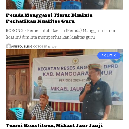
Pemda Manggarai Timur Diminta
Perhatikan Kualitas Guru
BORONG - Pemerintah Daerah (Pemda) Manggarai Timur
(Matim) diminta memperhatikan kualitas guru…
ARISTO JELING
OCTOBER 11, 2025
POLITIK
Temui Konstituen, Mikael Jaur Janji