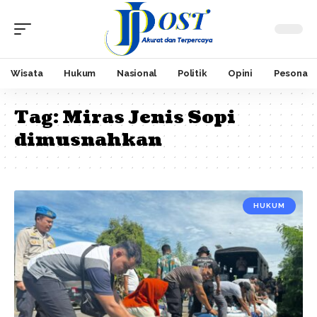
Wisata
Hukum
Nasional
Politik
Opini
Pesona
Tag:
Miras Jenis Sopi
dimusnahkan
HUKUM