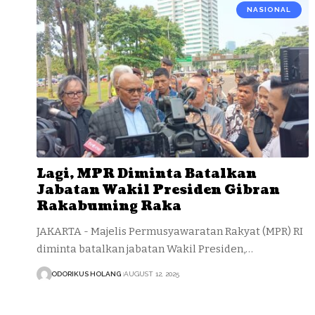
NASIONAL
Lagi, MPR Diminta Batalkan
Jabatan Wakil Presiden Gibran
Rakabuming Raka
JAKARTA - Majelis Permusyawaratan Rakyat (MPR) RI
diminta batalkan jabatan Wakil Presiden,…
ODORIKUS HOLANG
AUGUST 12, 2025