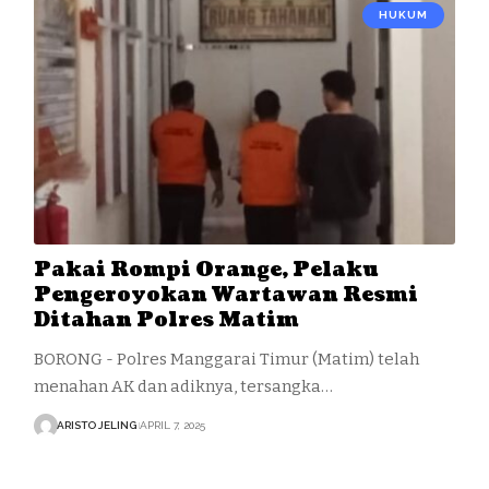
HUKUM
Pakai Rompi Orange, Pelaku
Pengeroyokan Wartawan Resmi
Ditahan Polres Matim
BORONG - Polres Manggarai Timur (Matim) telah
menahan AK dan adiknya, tersangka…
ARISTO JELING
APRIL 7, 2025