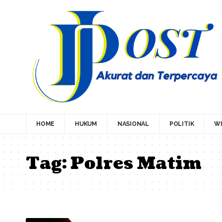
HOME
HUKUM
NASIONAL
POLITIK
WI
Tag:
Polres Matim