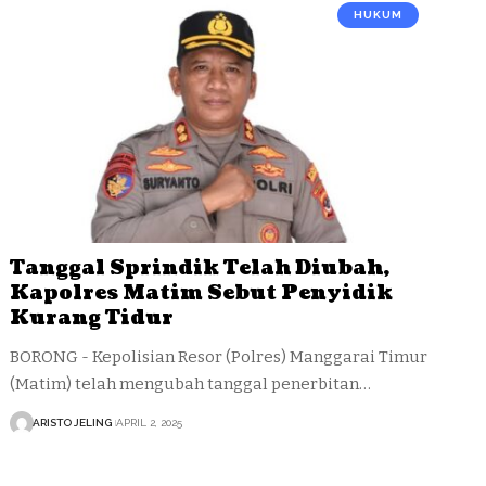
HUKUM
Tanggal Sprindik Telah Diubah,
Kapolres Matim Sebut Penyidik
Kurang Tidur
BORONG - Kepolisian Resor (Polres) Manggarai Timur
(Matim) telah mengubah tanggal penerbitan…
ARISTO JELING
APRIL 2, 2025