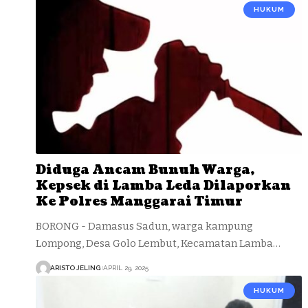
HUKUM
Diduga Ancam Bunuh Warga,
Kepsek di Lamba Leda Dilaporkan
Ke Polres Manggarai Timur
BORONG - Damasus Sadun, warga kampung
Lompong, Desa Golo Lembut, Kecamatan Lamba…
ARISTO JELING
APRIL 29, 2025
HUKUM