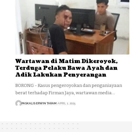
Wartawan di Matim Dikeroyok,
Terduga Pelaku Bawa Ayah dan
Adik Lakukan Penyerangan
BORONG - Kasus pengeroyokan dan penganiayaan
berat terhadap Firman Jaya, wartawan media…
PASKALIS ERWIN TARAM
APRIL 1, 2025