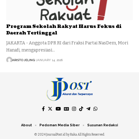
Program Sekolah Rakyat Harus Fokus di
Daerah Tertinggal
JAKARTA - Anggota DPR RI dari Fraksi Partai NasDem, Mori
Hanafi, mengapresiasi…
ARISTO JELING
JANUARY 14, 2026
About
Pedoman Media Siber
Susunan Redaksi
© 2024 JournalPost.id by Raka All Rights Reserved.