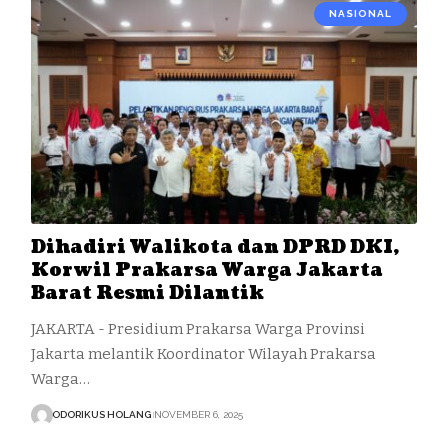
NASIONAL
Dihadiri Walikota dan DPRD DKI,
Korwil Prakarsa Warga Jakarta
Barat Resmi Dilantik
JAKARTA - Presidium Prakarsa Warga Provinsi
Jakarta melantik Koordinator Wilayah Prakarsa
Warga…
ODORIKUS HOLANG
NOVEMBER 6, 2025