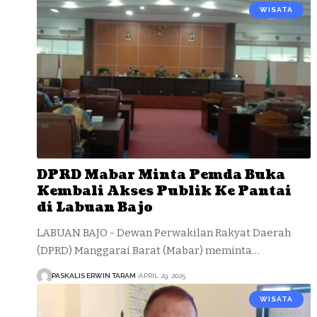
WISATA
DPRD Mabar Minta Pemda Buka
Kembali Akses Publik Ke Pantai
di Labuan Bajo
LABUAN BAJO - Dewan Perwakilan Rakyat Daerah
(DPRD) Manggarai Barat (Mabar) meminta…
PASKALIS ERWIN TARAM
APRIL 29, 2025
WISATA