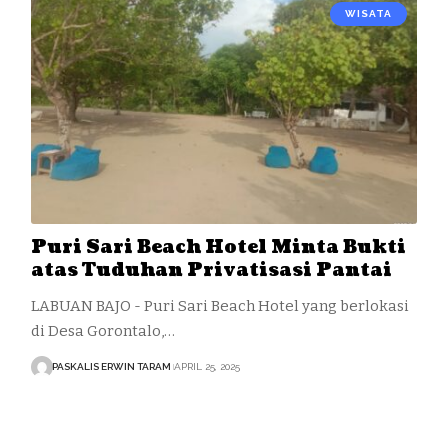
WISATA
Puri Sari Beach Hotel Minta Bukti
atas Tuduhan Privatisasi Pantai
LABUAN BAJO - Puri Sari Beach Hotel yang berlokasi
di Desa Gorontalo,…
PASKALIS ERWIN TARAM
APRIL 25, 2025