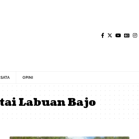
SATA
OPINI
ntai Labuan Bajo