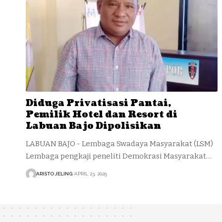
Diduga Privatisasi Pantai,
Pemilik Hotel dan Resort di
Labuan Bajo Dipolisikan
LABUAN BAJO - Lembaga Swadaya Masyarakat (LSM)
Lembaga pengkaji peneliti Demokrasi Masyarakat…
ARISTO JELING
APRIL 23, 2025