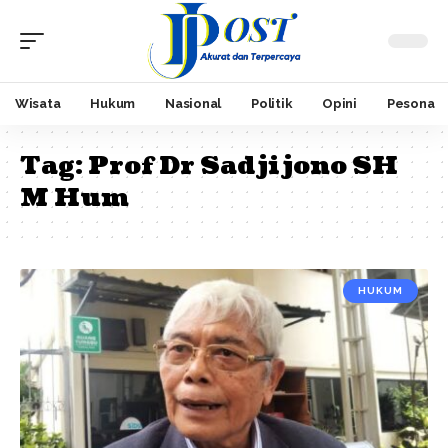
Wisata
Hukum
Nasional
Politik
Opini
Pesona
Tag:
Prof Dr Sadjijono SH
M Hum
HUKUM