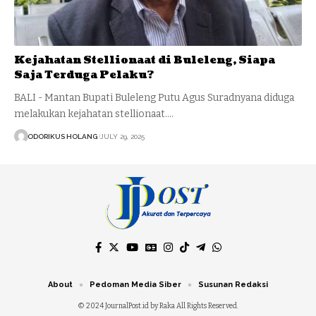
Kejahatan Stellionaat di Buleleng, Siapa
Saja Terduga Pelaku?
BALI - Mantan Bupati Buleleng Putu Agus Suradnyana diduga
melakukan kejahatan stellionaat.…
ODORIKUS HOLANG
JULY 29, 2025
About
Pedoman Media Siber
Susunan Redaksi
© 2024 JournalPost.id by Raka All Rights Reserved.