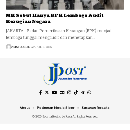
MK Sebut Hanya BPK Lembaga Audit
Kerugian Negara
JAKARTA - Badan Pemeriksaan Keuangan (BPK) menjadi
lembaga tunggal mengaudit dan menetapkan…
ARISTO JELING
APRIL 4, 2026
About
Pedoman Media Siber
Susunan Redaksi
© 2024 JournalPost.id by Raka All Rights Reserved.