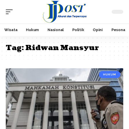
Wisata
Hukum
Nasional
Politik
Opini
Pesona
Tag:
Ridwan Mansyur
HUKUM