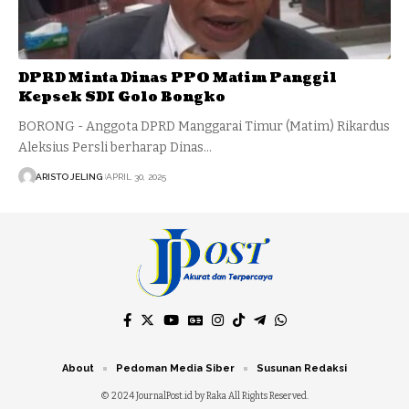
DPRD Minta Dinas PPO Matim Panggil
Kepsek SDI Golo Bongko
BORONG - Anggota DPRD Manggarai Timur (Matim) Rikardus
Aleksius Persli berharap Dinas…
ARISTO JELING
APRIL 30, 2025
About
Pedoman Media Siber
Susunan Redaksi
© 2024 JournalPost.id by Raka All Rights Reserved.