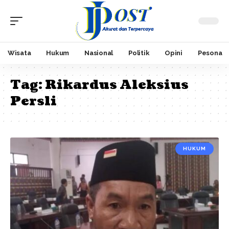
Wisata
Hukum
Nasional
Politik
Opini
Pesona
Tag:
Rikardus Aleksius
Persli
HUKUM