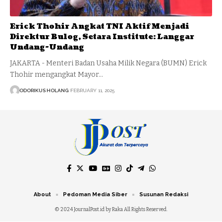
Erick Thohir Angkat TNI Aktif Menjadi
Direktur Bulog, Setara Institute: Langgar
Undang-Undang
JAKARTA - Menteri Badan Usaha Milik Negara (BUMN) Erick
Thohir mengangkat Mayor…
ODORIKUS HOLANG
FEBRUARY 11, 2025
About
Pedoman Media Siber
Susunan Redaksi
© 2024 JournalPost.id by Raka All Rights Reserved.