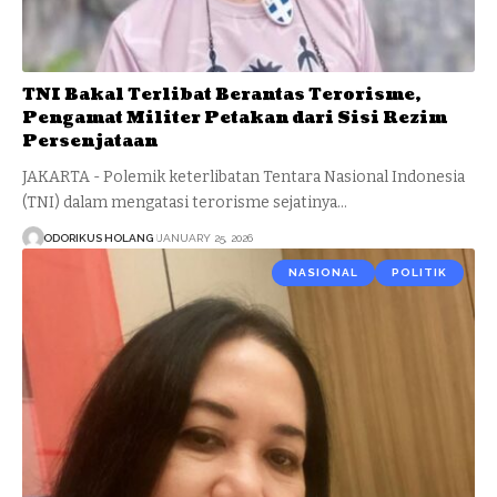
TNI Bakal Terlibat Berantas Terorisme,
Pengamat Militer Petakan dari Sisi Rezim
Persenjataan
JAKARTA - Polemik keterlibatan Tentara Nasional Indonesia
(TNI) dalam mengatasi terorisme sejatinya…
ODORIKUS HOLANG
JANUARY 25, 2026
NASIONAL
POLITIK