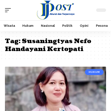
Wisata
Hukum
Nasional
Politik
Opini
Pesona
Tag:
Susaningtyas Nefo
Handayani Kertopati
HUKUM