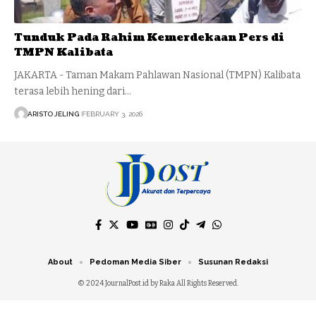
Tunduk Pada Rahim Kemerdekaan Pers di
TMPN Kalibata
JAKARTA - Taman Makam Pahlawan Nasional (TMPN) Kalibata
terasa lebih hening dari…
ARISTO JELING
FEBRUARY 3, 2026
About
Pedoman Media Siber
Susunan Redaksi
© 2024 JournalPost.id by Raka All Rights Reserved.