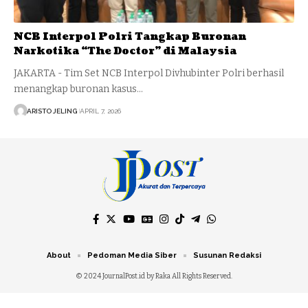
NCB Interpol Polri Tangkap Buronan
Narkotika “The Doctor” di Malaysia
JAKARTA - Tim Set NCB Interpol Divhubinter Polri berhasil
menangkap buronan kasus…
ARISTO JELING
APRIL 7, 2026
About
Pedoman Media Siber
Susunan Redaksi
© 2024 JournalPost.id by Raka All Rights Reserved.