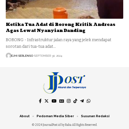
Ketika Tua Adat di Borong Kritik Andreas
Agas Lewat Nyanyian Danding
BORONG - Infrastruktur jalan raya yang jelek mendapat
sorotan dari tua-tua adat…
EJHI SERLENSO
SEPTEMBER 30, 2024
About
Pedoman Media Siber
Susunan Redaksi
© 2024 JournalPost.id by Raka All Rights Reserved.