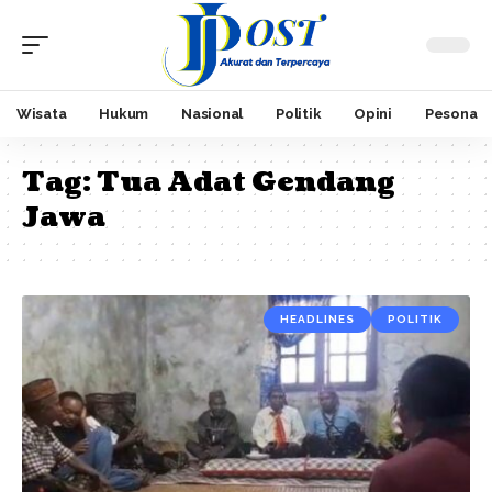
Wisata
Hukum
Nasional
Politik
Opini
Pesona
Tag:
Tua Adat Gendang
Jawa
HEADLINES
POLITIK