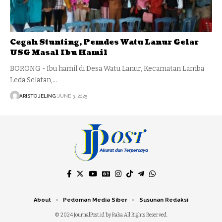
Cegah Stunting, Pemdes Watu Lanur Gelar
USG Masal Ibu Hamil
BORONG - Ibu hamil di Desa Watu Lanur, Kecamatan Lamba
Leda Selatan,…
ARISTO JELING
JUNE 3, 2025
About
Pedoman Media Siber
Susunan Redaksi
© 2024 JournalPost.id by Raka All Rights Reserved.