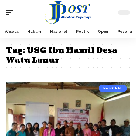
Wisata
Hukum
Nasional
Politik
Opini
Pesona
Tag:
USG Ibu Hamil Desa
Watu Lanur
NASIONAL