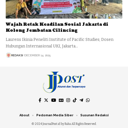
Wajah Retak Keadilan Sosial Jakarta di
Kolong Jembatan Cilincing
Laurens Ikinia Peneliti Institute of Pacific Studies; Dosen
Hubungan Internasional UKI, Jakarta…
REDAKSI
DECEMBER 14, 2025
About
Pedoman Media Siber
Susunan Redaksi
© 2024 JournalPost.id by Raka All Rights Reserved.