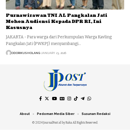
Purnawirawan TNI AL Pangkalan Jati
Mohon Audiensi Kepada DPR RI, Ini
Kasusnya
JAKARTA - Para warga dari Perkumpulan Warga Kavling
Pangkalan Jati (PWKPJ) menyambangi…
ODORIKUS HOLANG
JANUARY 23, 2026
About
Pedoman Media Siber
Susunan Redaksi
© 2024 JournalPost.id by Raka All Rights Reserved.