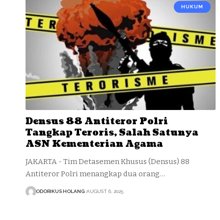
HUKUM
Densus 88 Antiteror Polri
Tangkap Teroris, Salah Satunya
ASN Kementerian Agama
JAKARTA - Tim Detasemen Khusus (Densus) 88
Antiteror Polri menangkap dua orang…
ODORIKUS HOLANG
AUGUST 6, 2025