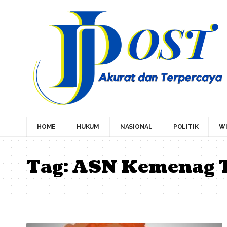
HOME
HUKUM
NASIONAL
POLITIK
WI
Tag:
ASN Kemenag T