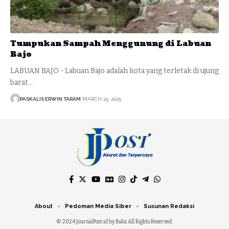
Tumpukan Sampah Menggunung di Labuan
Bajo
LABUAN BAJO - Labuan Bajo adalah kota yang terletak di ujung
barat…
PASKALIS ERWIN TARAM
MARCH 25, 2025
About
Pedoman Media Siber
Susunan Redaksi
© 2024 JournalPost.id by Raka All Rights Reserved.